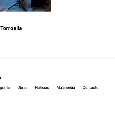
Torroella
n
grafía
Obras
Noticias
Multimedia
Contacto