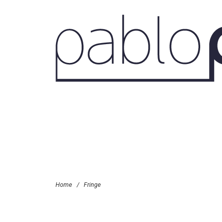
Fringe
Home
/
Fringe