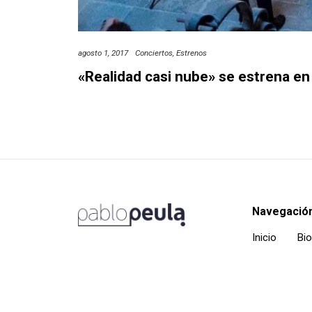
agosto 1, 2017
Conciertos
Estrenos
«Realidad casi nube» se estrena en 
Navegació
Inicio
Bio