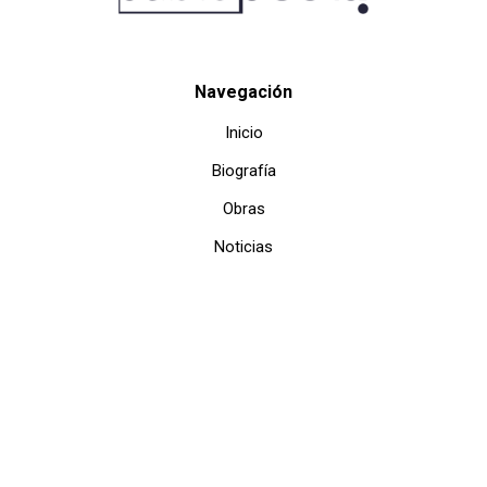
Navegación
Inicio
Biografía
Obras
Noticias
Multimedia
Contacto
Información del sitio
Política de Privacidad